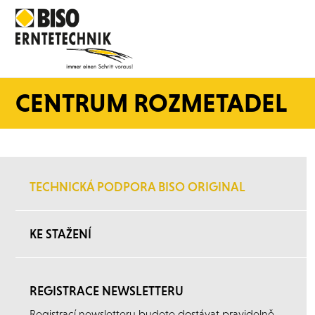
CENTRUM ROZMETADEL
TECHNICKÁ PODPORA BISO ORIGINAL
KE STAŽENÍ
REGISTRACE NEWSLETTERU
Registrací newsletteru budete dostávat pravidelně