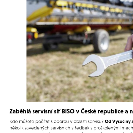
Zaběhlá servisní síť BISO v České republice a 
Kde můžete počítat s oporou v oblasti servisu?
Od Vysočiny 
několik zavedených servisních středisek s proškolenými mech