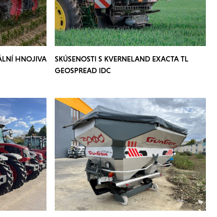
ÁLNÍ HNOJIVA
SKÚSENOSTI S KVERNELAND EXACTA TL
GEOSPREAD IDC