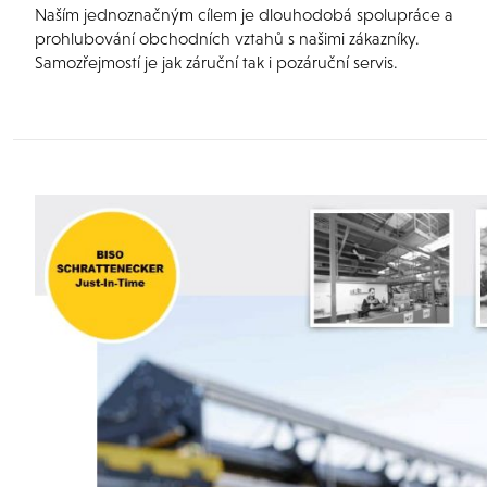
Naším jednoznačným cílem je dlouhodobá spolupráce a
prohlubování obchodních vztahů s našimi zákazníky.
Samozřejmostí je jak záruční tak i pozáruční servis.