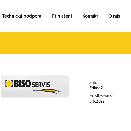
Technická podpora
Přihlášení
Kontakt
O nás
autor:
Editor 2
publikováno:
5.6.2022