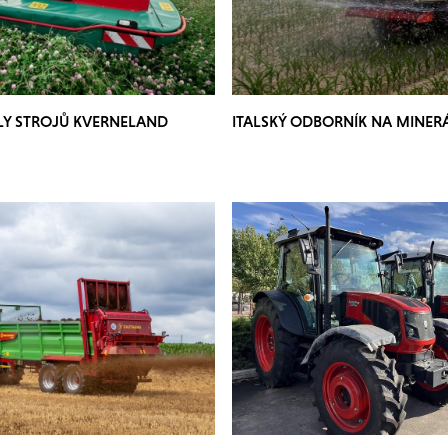
LY STROJŮ KVERNELAND
ITALSKÝ ODBORNÍK NA MINER