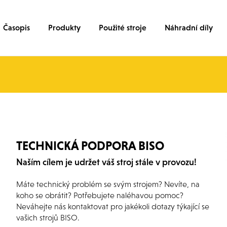
Časopis
Produkty
Použité stroje
Náhradní díly
TECHNICKÁ PODPORA BISO
Naším cílem je udržet váš stroj stále v provozu!
Máte technický problém se svým strojem? Nevíte, na
koho se obrátit? Potřebujete naléhavou pomoc?
Neváhejte nás kontaktovat pro jakékoli dotazy týkající se
vašich strojů BISO.