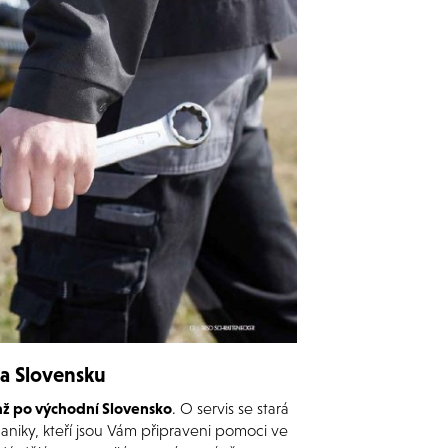
na Slovensku
až po východní Slovensko
. O servis se stará
aniky, kteří jsou Vám připraveni pomoci ve