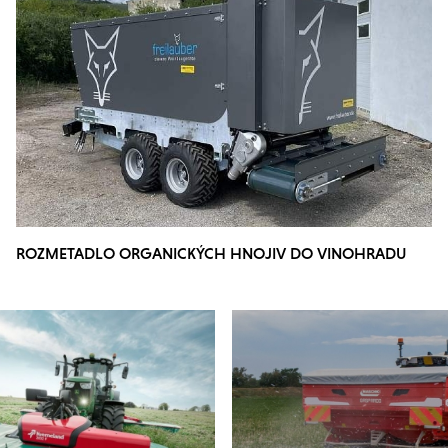
ROZMETADLO ORGANICKÝCH HNOJIV DO VINOHRADU
NEBO SADU