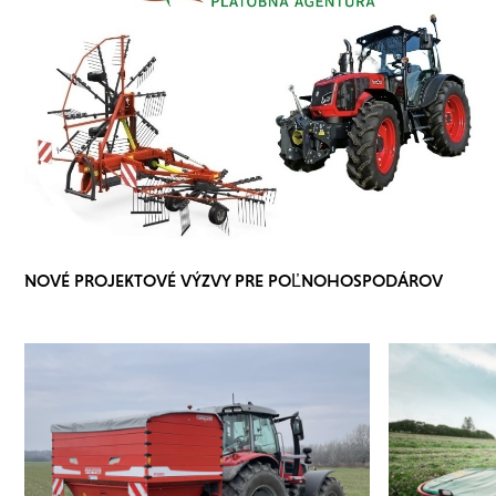
NOVÉ PROJEKTOVÉ VÝZVY PRE POĽNOHOSPODÁROV