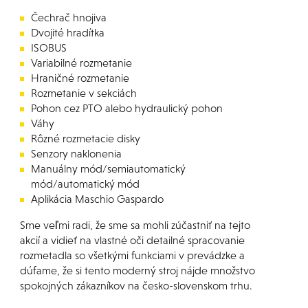
Čechrač hnojiva
Dvojité hradítka
ISOBUS
Variabilné rozmetanie
Hraničné rozmetanie
Rozmetanie v sekciách
Pohon cez PTO alebo hydraulický pohon
Váhy
Rôzné rozmetacie disky
Senzory naklonenia
Manuálny mód/semiautomatický
mód/automatický mód
Aplikácia Maschio Gaspardo
Sme veľmi radi, že sme sa mohli zúčastniť na tejto
akcií a vidieť na vlastné oči detailné spracovanie
rozmetadla so všetkými funkciami v prevádzke a
dúfame, že si tento moderný stroj nájde množstvo
spokojných zákazníkov na česko-slovenskom trhu.