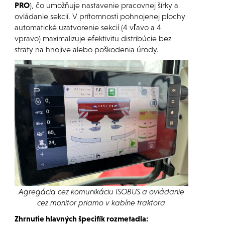
PRO
), čo umožňuje nastavenie pracovnej šírky a
ovládanie sekcií. V prítomnosti pohnojenej plochy
automatické uzatvorenie sekcií (4 vľavo a 4
vpravo) maximalizuje efektivitu distribúcie bez
straty na hnojive alebo poškodenia úrody.
Agregácia cez komunikáciu ISOBUS a ovládanie
cez monitor priamo v kabíne traktora
Zhrnutie hlavných špecifík rozmetadla: