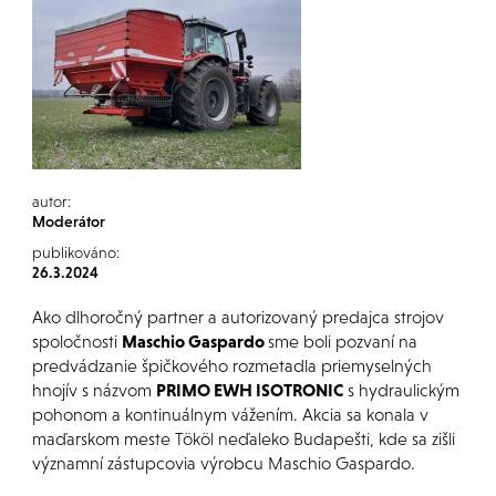
autor:
Moderátor
publikováno:
26.3.2024
Ako dlhoročný partner a autorizovaný predajca strojov
spoločnosti
Maschio Gaspardo
sme boli pozvaní na
predvádzanie špičkového rozmetadla priemyselných
hnojív s názvom
PRIMO EWH ISOTRONIC
s hydraulickým
pohonom a kontinuálnym vážením. Akcia sa konala v
maďarskom meste Tököl neďaleko Budapešti, kde sa zišli
významní zástupcovia výrobcu Maschio Gaspardo.