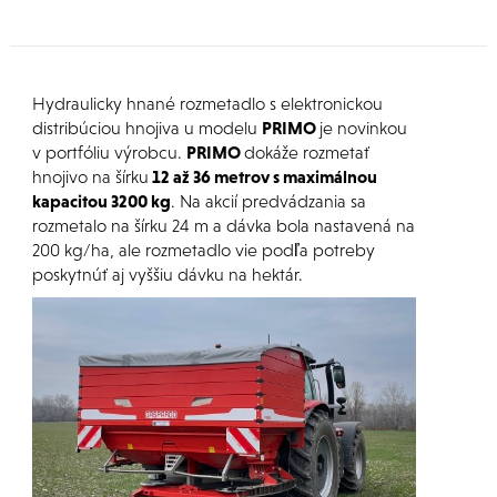
Hydraulicky hnané rozmetadlo s elektronickou
distribúciou hnojiva u modelu
PRIMO
je novinkou
v portfóliu výrobcu.
PRIMO
dokáže rozmetať
hnojivo na šírku
12 až 36 metrov s maximálnou
kapacitou 3200 kg
. Na akcií predvádzania sa
rozmetalo na šírku 24 m a dávka bola nastavená na
200 kg/ha, ale rozmetadlo vie podľa potreby
poskytnúť aj vyššiu dávku na hektár.